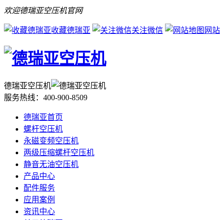
欢迎德瑞亚空压机官网
收藏德瑞亚
关注微信
网站
德瑞亚空压机
服务热线：
400-900-8509
德瑞亚首页
螺杆空压机
永磁变频空压机
两级压缩螺杆空压机
静音无油空压机
产品中心
配件服务
应用案例
资讯中心