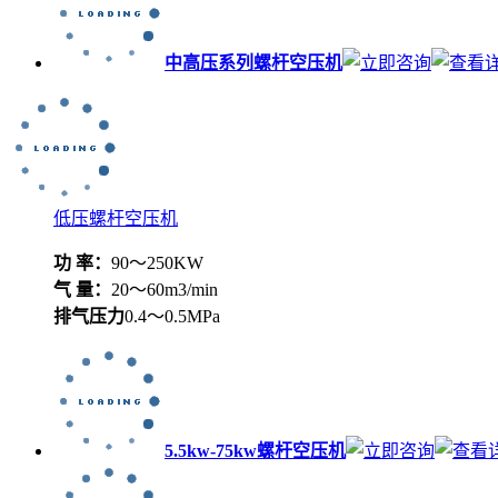
中高压系列螺杆空压机
低压螺杆空压机
功 率：
90～250KW
气 量：
20～60m3/min
排气压力
0.4～0.5MPa
5.5kw-75kw螺杆空压机