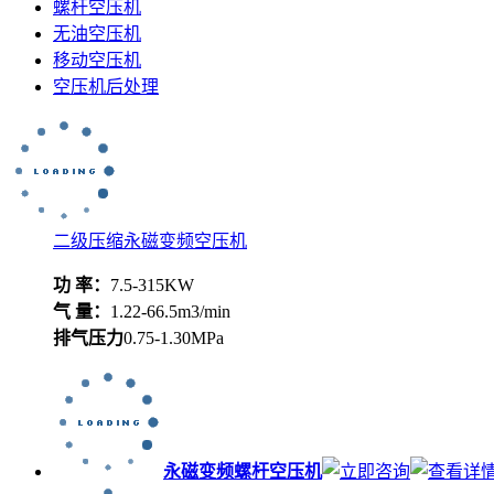
螺杆空压机
无油空压机
移动空压机
空压机后处理
二级压缩永磁变频空压机
功 率：
7.5-315KW
气 量：
1.22-66.5m3/min
排气压力
0.75-1.30MPa
永磁变频螺杆空压机