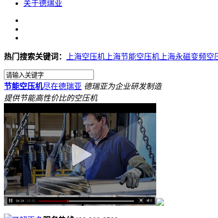
关于德瑞亚
热门搜索关键词：
上海空压机
上海节能空压机
上海永磁变频空
节能空压机
尽在德瑞亚
德瑞亚为企业研发制造
提供节能高性价比的空压机