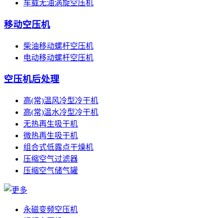
车载无油涡旋空压机
移动空压机
柴油移动螺杆空压机
电动移动螺杆空压机
空压机后处理
高(常)温风冷型冷干机
高(常)温水冷型冷干机
无热再生吸干机
微热再生吸干机
组合式低露点干燥机
压缩空气过滤器
压缩空气储气罐
永磁变频空压机