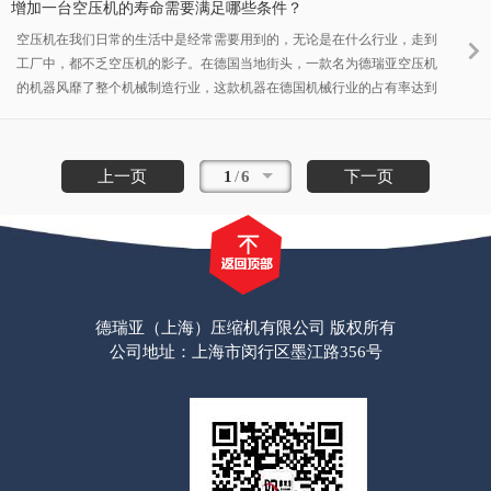
增加一台空压机的寿命需要满足哪些条件？
空压机在我们日常的生活中是经常需要用到的，无论是在什么行业，走到
工厂中，都不乏空压机的影子。在德国当地街头，一款名为德瑞亚空压机
的机器风靡了整个机械制造行业，这款机器在德国机械行业的占有率达到
了接近70％。但是德国人的钱也不是大风飘来的，许多当地人对这款机器
的寿命有着更大的期待。 因此针对这一款空压机，德瑞亚公司与当地的
空压机协会经过协商，在德瑞亚节能空压机的说明书上增加了3项内容。
上一页
1
/
6
下一页
德瑞亚（上海）压缩机有限公司 版权所有
公司地址：上海市闵行区墨江路356号