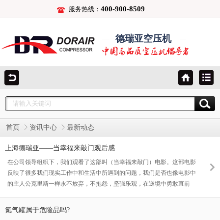
400-900-8509
服务热线：
德瑞亚空压机
首页
资讯中心
最新动态
上海德瑞亚——当幸福来敲门观后感
在公司领导组织下，我们观看了这部叫（当幸福来敲门）电影。这部电影
反映了很多我们现实工作中和生活中所遇到的问题，我们是否也像电影中
的主人公克里斯一样永不放弃，不抱怨，坚强乐观，在逆境中勇敢直前
呢？这个答案相信很多人都是对自己打个问号
氮气罐属于危险品吗?