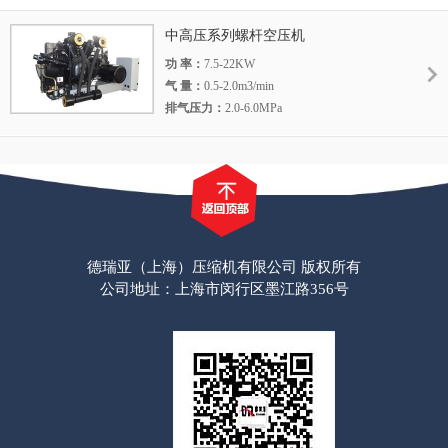
中高压系列螺杆空压机
功 率：
7.5-22KW
气 量：
0.5-2.0m3/min
排气压力：
2.0-6.0MPa
德瑞亚（上海）压缩机有限公司 版权所有
公司地址：上海市闵行区墨江路356号