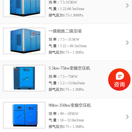
功 率：
7.5-315KW
气 量：
1.22-66.5m3/min
排气压力
0.75-1.30MPa
一级能效二级压缩
功 率：
7.5～315KW
气 量：
1.22～66.5m3/min
排气压力
0.75～1.3MPa
5.5kw-75kw变频空压机
功 率：
7.5～75KW
气 量：
1.2～13.0m3/min
排气压力
0.75～1.3MPa
90kw-350kw变频空压机
功 率：
90～185KW
气 量：
16～32.0m3/min
排气压力
0.75～1.3MPa