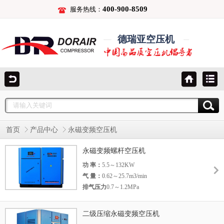
400-900-8509
服务热线：
德瑞亚空压机
首页
产品中心
永磁变频空压机
永磁变频螺杆空压机
功 率：
5.5～132KW
气 量：
0.62～25.7m3/min
排气压力
0.7～1.2MPa
二级压缩永磁变频空压机