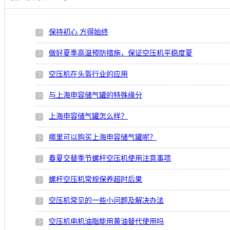
保持初心 方得始终
做好夏季高温预防措施，保证空压机平稳度夏
空压机在头盔行业的应用
与上海申容储气罐的特殊缘分
上海申容储气罐怎么样？
哪里可以购买上海申容储气罐呢？
春夏交替季节螺杆空压机使用注意事项
螺杆空压机常规保养超时后果
空压机常见的一些小问题及解决办法
空压机电机油脂能用黄油替代使用吗