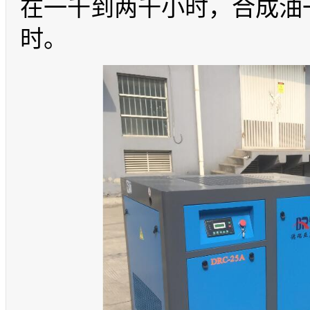
在一千到两千小时，合成油
时。