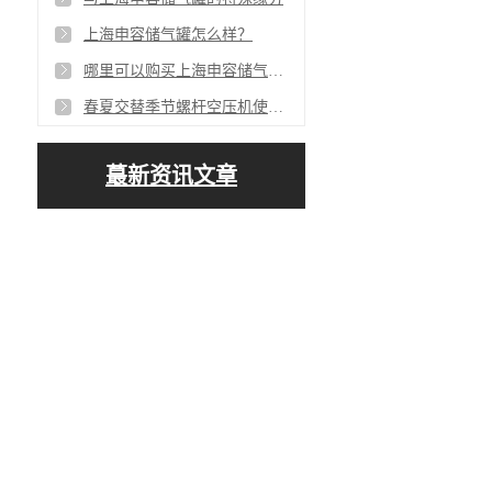
上海申容储气罐怎么样？
哪里可以购买上海申容储气罐呢？
春夏交替季节螺杆空压机使用注意事项
蕞新资讯文章