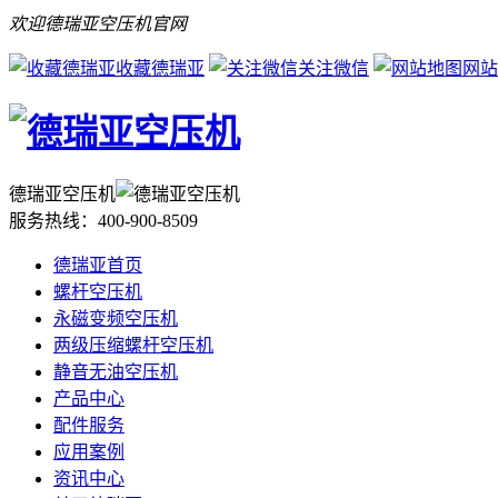
欢迎德瑞亚空压机官网
收藏德瑞亚
关注微信
网站
德瑞亚空压机
服务热线：
400-900-8509
德瑞亚首页
螺杆空压机
永磁变频空压机
两级压缩螺杆空压机
静音无油空压机
产品中心
配件服务
应用案例
资讯中心