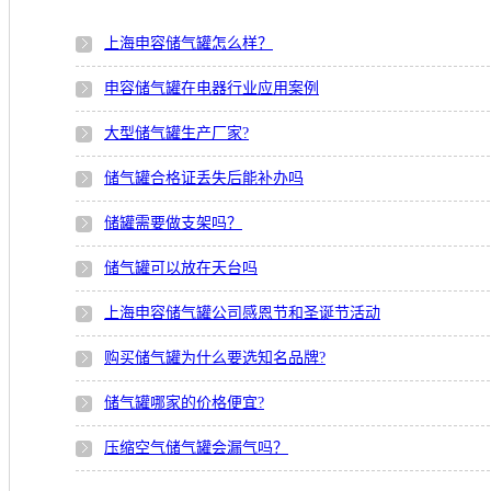
上海申容储气罐怎么样？
申容储气罐在电器行业应用案例
大型储气罐生产厂家?
储气罐合格证丢失后能补办吗
储罐需要做支架吗？
储气罐可以放在天台吗
上海申容储气罐公司感恩节和圣诞节活动
购买储气罐为什么要选知名品牌?
储气罐哪家的价格便宜?
压缩空气储气罐会漏气吗？