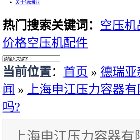
关于德瑞亚
热门搜索关键词：
空压机
价格
空压机配件
当前位置
：
首页
»
德瑞亚
闻
»
上海申江压力容器有
吗?
上海申江压力容器有