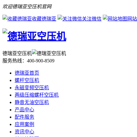
欢迎德瑞亚空压机官网
收藏德瑞亚
关注微信
网站
德瑞亚空压机
服务热线：
400-900-8509
德瑞亚首页
螺杆空压机
永磁变频空压机
两级压缩螺杆空压机
静音无油空压机
产品中心
配件服务
应用案例
资讯中心