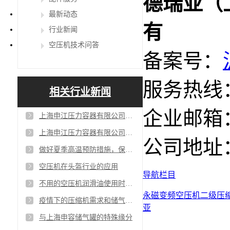
德瑞亚（
最新动态
有
行业新闻
空压机技术问答
备案号：
服务热线：4
相关行业新闻
企业邮箱：sa
上海申江压力容器有限公司在苏州有维修部吗？
上海申江压力容器有限公司与百年申江是一家公司吗?
公司地址
做好夏季高温预防措施，保证空压机平稳度夏
空压机在头盔行业的应用
导航栏目
不用的空压机润滑油使用时间为什么不一样
永磁变频空压机
二级压
疫情下的压缩机需求和储气罐增量需求
亚
与上海申容储气罐的特殊缘分