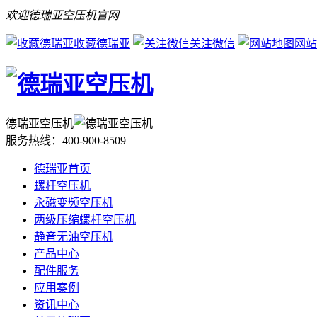
欢迎德瑞亚空压机官网
收藏德瑞亚
关注微信
网站
德瑞亚空压机
服务热线：
400-900-8509
德瑞亚首页
螺杆空压机
永磁变频空压机
两级压缩螺杆空压机
静音无油空压机
产品中心
配件服务
应用案例
资讯中心