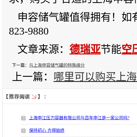
申容储气罐值得拥有！如有
823-9880
文章来源：
德瑞亚
节能
空
下一篇：
与上海申容储气罐的特殊缘分
上一篇：
哪里可以购买上海
上海申江压力容器有限公司与百年申江是一家公司吗?
保持初心 方得始终