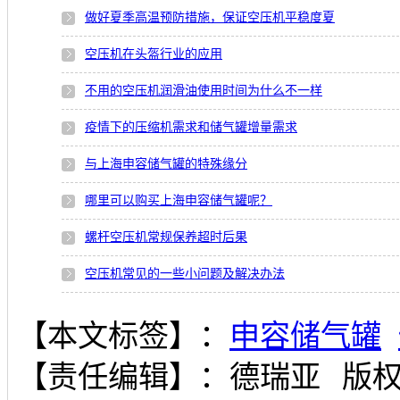
做好夏季高温预防措施，保证空压机平稳度夏
空压机在头盔行业的应用
不用的空压机润滑油使用时间为什么不一样
疫情下的压缩机需求和储气罐增量需求
与上海申容储气罐的特殊缘分
哪里可以购买上海申容储气罐呢？
螺杆空压机常规保养超时后果
空压机常见的一些小问题及解决办法
【本文标签】：
申容储气罐
【责任编辑】：
德瑞亚
版