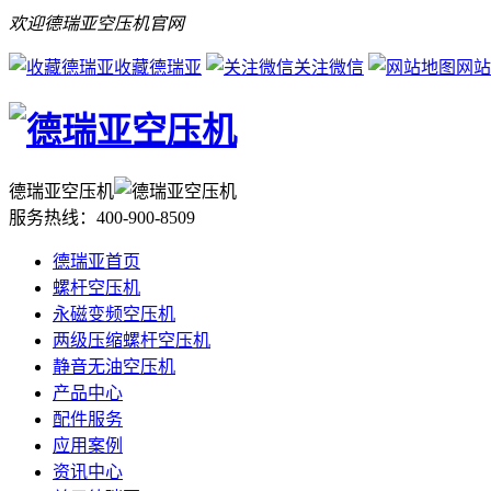
欢迎德瑞亚空压机官网
收藏德瑞亚
关注微信
网站
德瑞亚空压机
服务热线：
400-900-8509
德瑞亚首页
螺杆空压机
永磁变频空压机
两级压缩螺杆空压机
静音无油空压机
产品中心
配件服务
应用案例
资讯中心