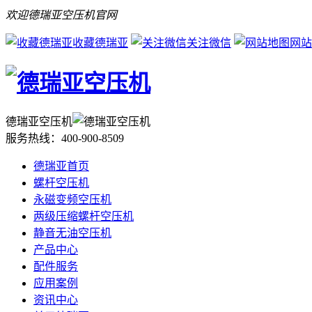
欢迎德瑞亚空压机官网
收藏德瑞亚
关注微信
网站
德瑞亚空压机
服务热线：
400-900-8509
德瑞亚首页
螺杆空压机
永磁变频空压机
两级压缩螺杆空压机
静音无油空压机
产品中心
配件服务
应用案例
资讯中心