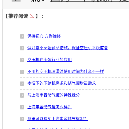
保持初心 方得始终
做好夏季高温预防措施，保证空压机平稳度夏
空压机在头盔行业的应用
不用的空压机润滑油使用时间为什么不一样
疫情下的压缩机需求和储气罐增量需求
与上海申容储气罐的特殊缘分
上海申容储气罐怎么样？
哪里可以购买上海申容储气罐呢？