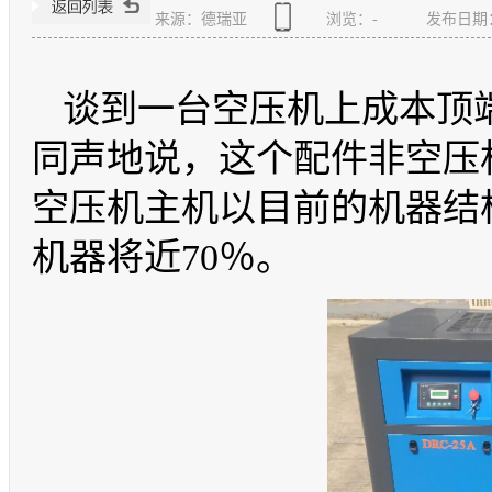
来源：德瑞亚
浏览：
-
发布日期：20
谈到一台空压机上成本顶
同声地说，这个配件非空压
空压机主机以目前的机器结
机器将近70％。