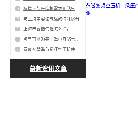
永磁变频空压机
二级压
疫情下的压缩机需求和储气罐增量需求
亚
与上海申容储气罐的特殊缘分
上海申容储气罐怎么样？
哪里可以购买上海申容储气罐呢？
春夏交替季节螺杆空压机使用注意事项
蕞新资讯文章