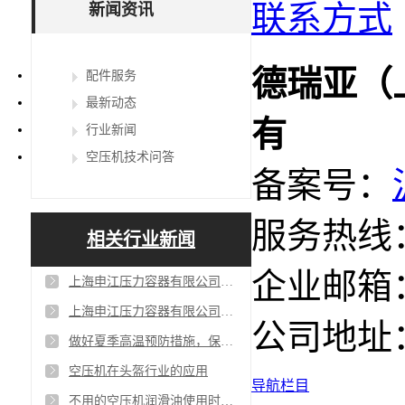
联系方式
新闻资讯
德瑞亚（
配件服务
最新动态
有
行业新闻
空压机技术问答
备案号：
服务热线：4
相关行业新闻
企业邮箱：sa
上海申江压力容器有限公司在苏州有维修部吗？
上海申江压力容器有限公司与百年申江是一家公司吗?
公司地址
做好夏季高温预防措施，保证空压机平稳度夏
空压机在头盔行业的应用
导航栏目
不用的空压机润滑油使用时间为什么不一样