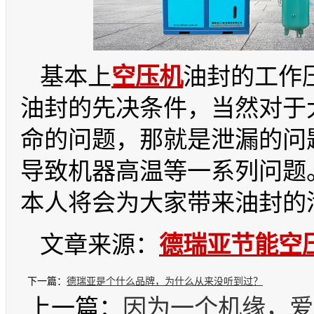
基本上
空压机
油封的工作
油封的先决条件，当然对于
命的问题，那就是泄漏的问
导致机器高温等一系列问题
本人将会为大家带来油封的
文章来源：
德瑞亚
节能空
下一篇：
德瑞亚是个什么品牌，为什么从来没听到过？
上一篇：
因为一个机缘，爱